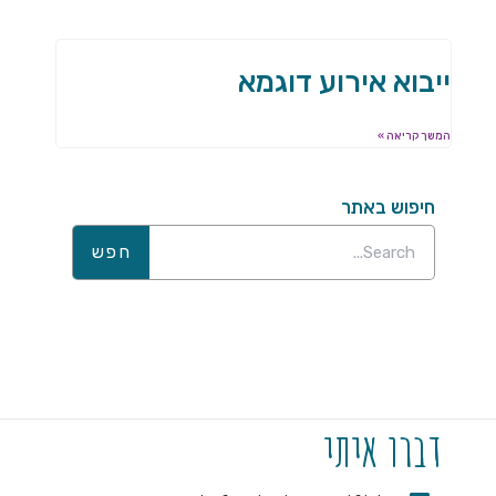
ייבוא אירוע דוגמא
המשך קריאה »
חיפוש באתר
חפש
דברו איתי