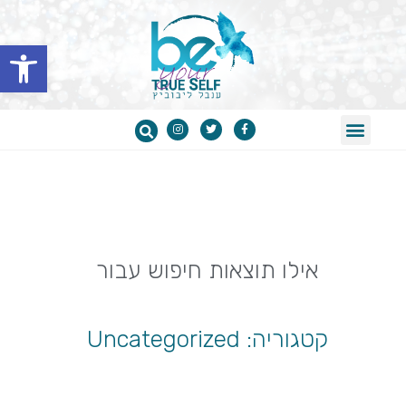
פתח סרגל נגישות
BE בלוג
אילו תוצאות חיפוש עבור
קטגוריה: Uncategorized