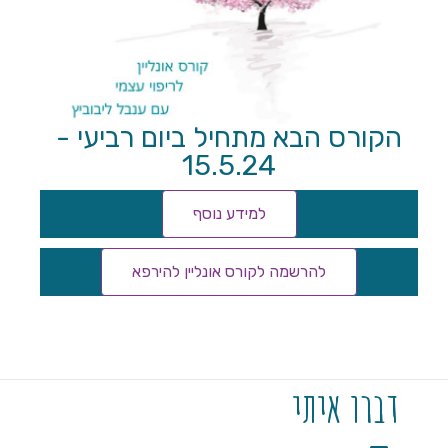
הקורס הבא מתחיל ביום רביעי -
15.5.24
למידע נוסף
להרשמה לקורס אונליין להירפא
דברו איתי