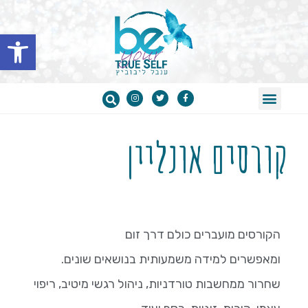
פתח סרגל נגישות
BE בלוג
קורסים אונליין
הקורסים מועברים כולם דרך זום
ומאפשרים למידה משמעותית בנושאים שונים.
שחרור ממחשבות טורדניות, ניהול רגשי מיטיב, ריפוי