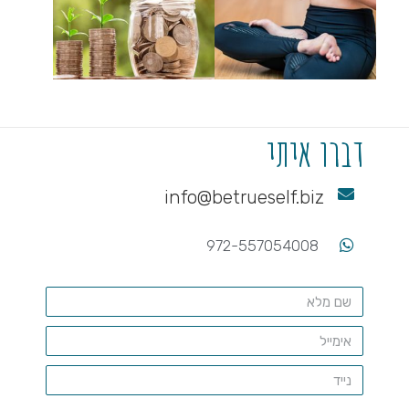
דברו איתי
info@betrueself.biz
972-557054008