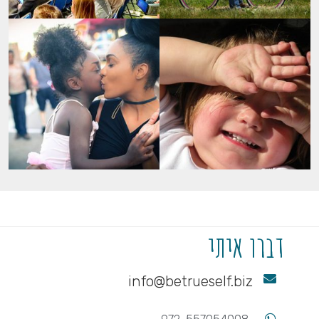
דברו איתי
info@betrueself.biz