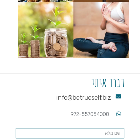
דברו איתי
info@betrueself.biz
972-557054008